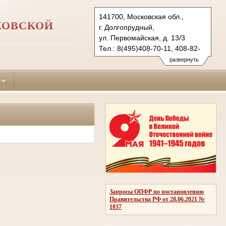
141700, Московская обл.,
КОВСКОЙ
г. Долгопрудный,
ул. Первомайская, д. 13/3
Тел.: 8(495)408-70-11, 408-82-
12.
развернуть
dolgoprudniy.mo@sudrf.ru
Запросы ОПФР по постановлению
Правительства РФ от 28.06.2021 №
1037