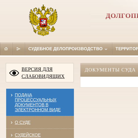
ДОЛГОП
СУДЕБНОЕ ДЕЛОПРОИЗВОДСТВО
ТЕРРИТО
ВЕРСИЯ ДЛЯ
ДОКУМЕНТЫ СУДА
СЛАБОВИДЯЩИХ
ПОДАЧА
ПРОЦЕССУАЛЬНЫХ
ДОКУМЕНТОВ В
ЭЛЕКТРОННОМ ВИДЕ
О СУДЕ
СУДЕЙСКОЕ